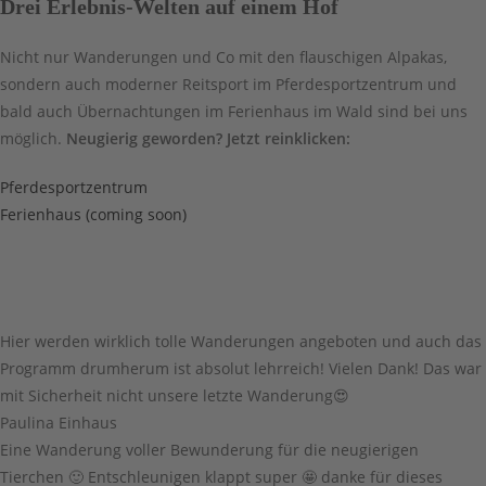
Drei Erlebnis-Welten auf einem Hof
Nicht nur Wanderungen und Co mit den flauschigen Alpakas,
sondern auch moderner Reitsport im Pferdesportzentrum und
bald auch Übernachtungen im Ferienhaus im Wald sind bei uns
möglich.
Neugierig geworden? Jetzt reinklicken:
Pferdesportzentrum
Ferienhaus (coming soon)
Hier werden wirklich tolle Wanderungen angeboten und auch das
Programm drumherum ist absolut lehrreich! Vielen Dank! Das war
mit Sicherheit nicht unsere letzte Wanderung😍
Paulina Einhaus
Eine Wanderung voller Bewunderung für die neugierigen
Tierchen 🙂 Entschleunigen klappt super 🤩 danke für dieses