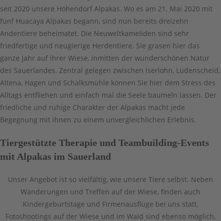
seit 2020 unsere Höhendorf Alpakas. Wo es am 21. Mai 2020 mit
fünf Huacaya Alpakas begann, sind nun bereits dreizehn
Andentiere beheimatet. Die Neuweltkameliden sind sehr
friedfertige und neugierige Herdentiere. Sie grasen hier das
ganze Jahr auf ihrer Wiese, inmitten der wunderschönen Natur
des Sauerlandes. Zentral gelegen zwischen Iserlohn, Lüdenscheid,
Altena, Hagen und Schalksmühle können Sie hier dem Stress des
Alltags entfliehen und einfach mal die Seele baumeln lassen. Der
friedliche und ruhige Charakter der Alpakas macht jede
Begegnung mit ihnen zu einem unvergleichlichen Erlebnis.
Tiergestützte Therapie und Teambuilding-Events
mit Alpakas im Sauerland
Unser Angebot ist so vielfältig, wie unsere Tiere selbst. Neben
Wanderungen und Treffen auf der Wiese, finden auch
Kindergeburtstage und Firmenausflüge bei uns statt.
Fotoshootings auf der Wiese und im Wald sind ebenso möglich,